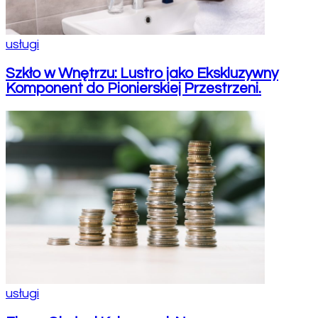
usługi
Szkło w Wnętrzu: Lustro jako Ekskluzywny
Komponent do Pionierskiej Przestrzeni.
usługi