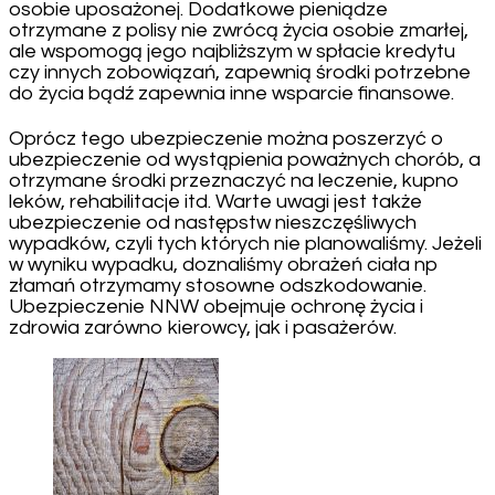
osobie uposażonej. Dodatkowe pieniądze
otrzymane z polisy nie zwrócą życia osobie zmarłej,
ale wspomogą jego najbliższym w spłacie kredytu
czy innych zobowiązań, zapewnią środki potrzebne
do życia bądź zapewnia inne wsparcie finansowe.
Oprócz tego ubezpieczenie można poszerzyć o
ubezpieczenie od wystąpienia poważnych chorób, a
otrzymane środki przeznaczyć na leczenie, kupno
leków, rehabilitacje itd. Warte uwagi jest także
ubezpieczenie od następstw nieszczęśliwych
wypadków, czyli tych których nie planowaliśmy. Jeżeli
w wyniku wypadku, doznaliśmy obrażeń ciała np
złamań otrzymamy stosowne odszkodowanie.
Ubezpieczenie NNW obejmuje ochronę życia i
zdrowia zarówno kierowcy, jak i pasażerów.
Nawigacja
wpisu