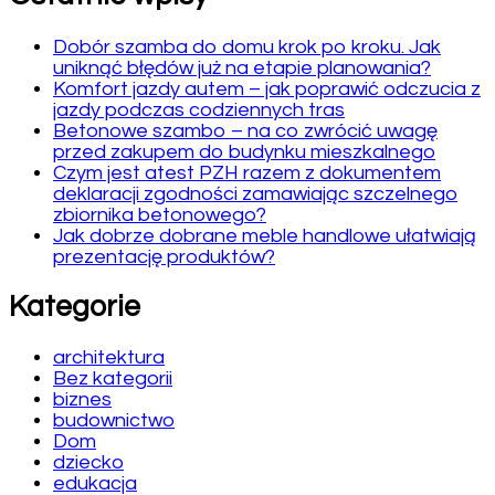
Dobór szamba do domu krok po kroku. Jak
uniknąć błędów już na etapie planowania?
Komfort jazdy autem – jak poprawić odczucia z
jazdy podczas codziennych tras
Betonowe szambo – na co zwrócić uwagę
przed zakupem do budynku mieszkalnego
Czym jest atest PZH razem z dokumentem
deklaracji zgodności zamawiając szczelnego
zbiornika betonowego?
Jak dobrze dobrane meble handlowe ułatwiają
prezentację produktów?
Kategorie
architektura
Bez kategorii
biznes
budownictwo
Dom
dziecko
edukacja