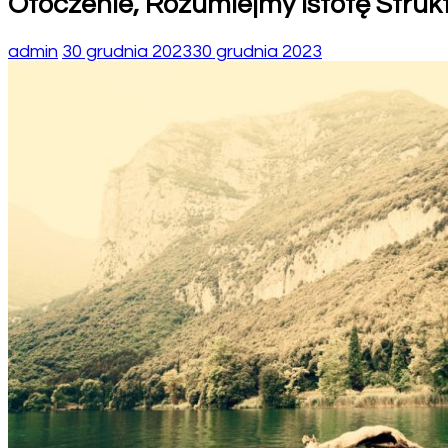
Otoczenie, Rozumiejmy Istotę Stru
admin
30 grudnia 2023
30 grudnia 2023