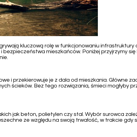
rywają kluczową rolę w funkcjonowaniu infrastruktur
 i bezpieczeństwa mieszkańców. Poniżej przyjrzymy się
nie.
mowe i przekierowuje je z dala od mieszkania. Główne 
nych ścieków. Bez tego rozwiązania, śmieci mogłyby prz
 jak beton, polietylen czy stal. Wybór surowca zależy 
chne ze względu na swoją trwałość, w trakcie gdy sza