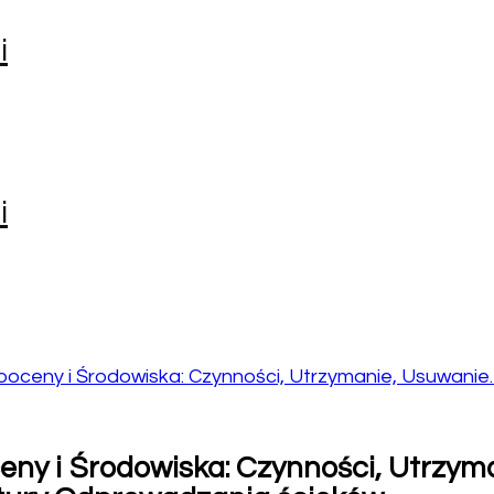
i
i
eny i Środowiska: Czynności, Utrzymanie, Usuwanie.
y i Środowiska: Czynności, Utrzyma