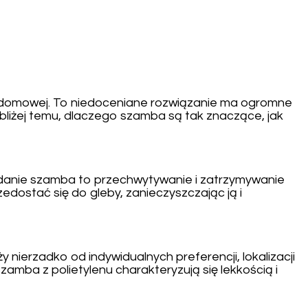
y domowej. To niedoceniane rozwiązanie ma ogromne
 bliżej temu, dlaczego szamba są tak znaczące, jak
zadanie szamba to przechwytywanie i zatrzymywanie
edostać się do gleby, zanieczyszczając ją i
nierzadko od indywidualnych preferencji, lokalizacji
mba z polietylenu charakteryzują się lekkością i