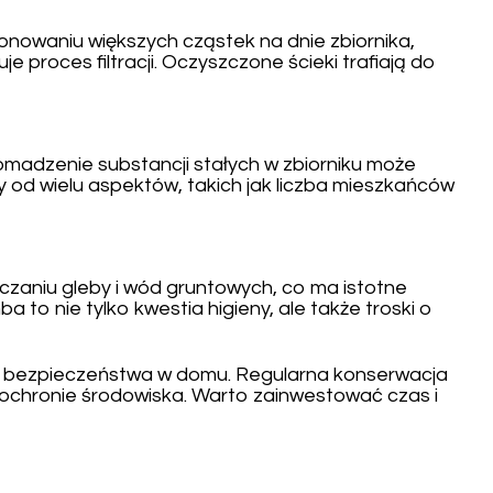
onowaniu większych cząstek na dnie zbiornika,
 proces filtracji. Oczyszczone ścieki trafiają do
madzenie substancji stałych w zbiorniku może
y od wielu aspektów, takich jak liczba mieszkańców
zaniu gleby i wód gruntowych, co ma istotne
to nie tylko kwestia higieny, ale także troski o
y i bezpieczeństwa w domu. Regularna konserwacja
 ochronie środowiska. Warto zainwestować czas i