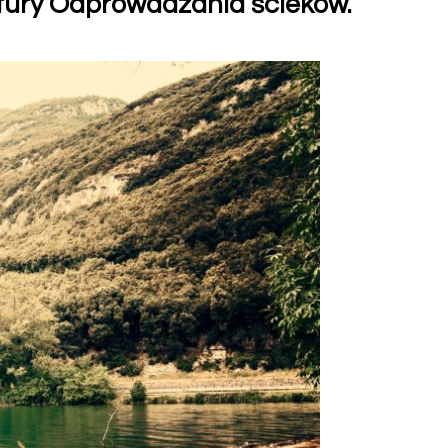
ktury Odprowadzania ścieków.