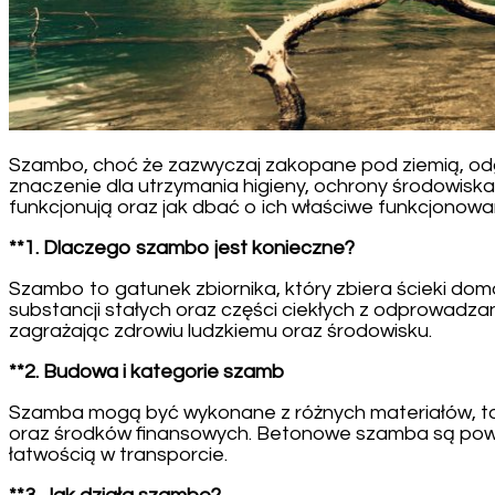
Szambo, choć że zazwyczaj zakopane pod ziemią, odg
znaczenie dla utrzymania higieny, ochrony środowiska
funkcjonują oraz jak dbać o ich właściwe funkcjonowa
**1. Dlaczego szambo jest konieczne?
Szambo to gatunek zbiornika, który zbiera ścieki do
substancji stałych oraz części ciekłych z odprowadza
zagrażając zdrowiu ludzkiemu oraz środowisku.
**2. Budowa i kategorie szamb
Szamba mogą być wykonane z różnych materiałów, takich
oraz środków finansowych. Betonowe szamba są powsze
łatwością w transporcie.