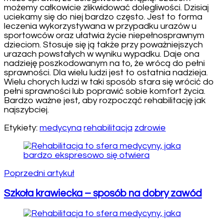
możemy całkowicie zlikwidować dolegliwości. Dzisiaj
uciekamy się do niej bardzo często. Jest to forma
leczenia wykorzystywana w przypadku urazów u
sportowców oraz ułatwia życie niepełnosprawnym
dzieciom. Stosuje się ją także przy poważniejszych
urazach powstałych w wyniku wypadku. Daje ona
nadzieję poszkodowanym na to, że wrócą do pełni
sprawności. Dla wielu ludzi jest to ostatnia nadzieja.
Wielu chorych ludzi w taki sposób stara się wrócić do
pełni sprawności lub poprawić sobie komfort życia.
Bardzo ważne jest, aby rozpocząć rehabilitację jak
najszybciej.
Etykiety:
medycyna
rehabilitacja
zdrowie
Nawigacja
wpisu
Poprzedni artykuł
Szkoła krawiecka – sposób na dobry zawód