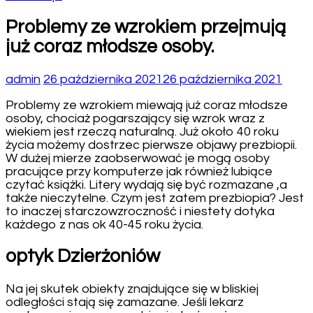
Problemy ze wzrokiem przejmują
już coraz młodsze osoby.
admin
26 października 2021
26 października 2021
Problemy ze wzrokiem miewają już coraz młodsze
osoby, chociaż pogarszający się wzrok wraz z
wiekiem jest rzeczą naturalną. Już około 40 roku
życia możemy dostrzec pierwsze objawy prezbiopii.
W dużej mierze zaobserwować je mogą osoby
pracujące przy komputerze jak również lubiące
czytać książki. Litery wydają się być rozmazane ,a
także nieczytelne. Czym jest zatem prezbiopia? Jest
to inaczej starczowzroczność i niestety dotyka
każdego z nas ok 40-45 roku życia.
optyk Dzierżoniów
Na jej skutek obiekty znajdujące się w bliskiej
odległości stają się zamazane. Jeśli lekarz