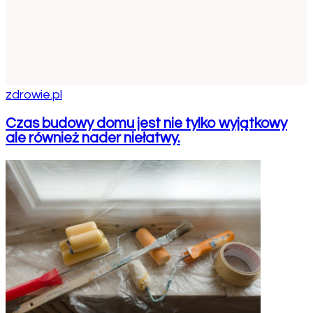
zdrowie.pl
Czas budowy domu jest nie tylko wyjątkowy
ale również nader niełatwy.