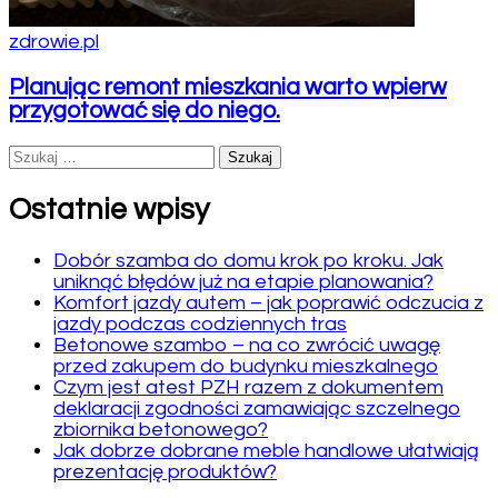
zdrowie.pl
Planując remont mieszkania warto wpierw
przygotować się do niego.
Szukaj:
Ostatnie wpisy
Dobór szamba do domu krok po kroku. Jak
uniknąć błędów już na etapie planowania?
Komfort jazdy autem – jak poprawić odczucia z
jazdy podczas codziennych tras
Betonowe szambo – na co zwrócić uwagę
przed zakupem do budynku mieszkalnego
Czym jest atest PZH razem z dokumentem
deklaracji zgodności zamawiając szczelnego
zbiornika betonowego?
Jak dobrze dobrane meble handlowe ułatwiają
prezentację produktów?