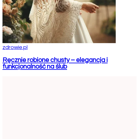
zdrowie.pl
Ręcznie robione chusty – elegancja i
funkcjonalność na ślub