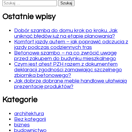
Szukaj:
Ostatnie wpisy
Dobór szamba do domu krok po kroku. Jak
uniknąć błędów już na etapie planowania?
Komfort jazdy autem – jak poprawić odczucia z
jazdy podczas codziennych tras
Betonowe szambo – na co zwrócić uwagę
przed zakupem do budynku mieszkalnego
Czym jest atest PZH razem z dokumentem
deklaracji zgodności zamawiając szczelnego
zbiornika betonowego?
Jak dobrze dobrane meble handlowe ułatwiają
prezentację produktów?
Kategorie
architektura
Bez kategorii
biznes
budownictwo