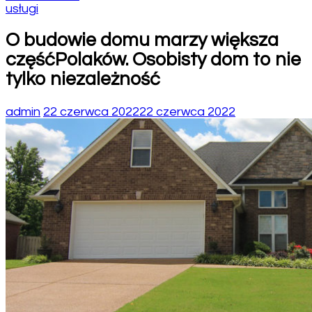
usługi
O budowie domu marzy większa
częśćPolaków. Osobisty dom to nie
tylko niezależność
admin
22 czerwca 2022
22 czerwca 2022