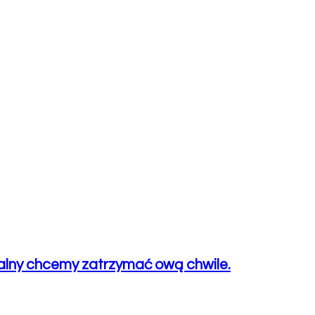
zalny chcemy zatrzymać ową chwile.