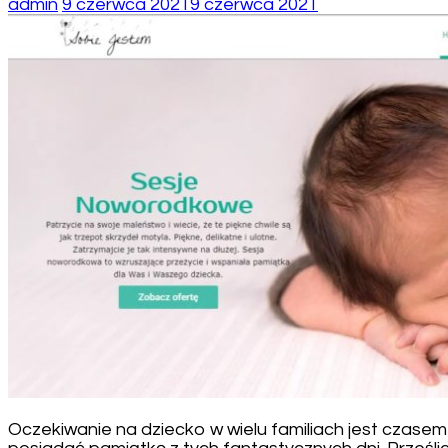
admin
9 czerwca 2021
9 czerwca 2021
Oczekiwanie na dziecko w wielu familiach jest czas