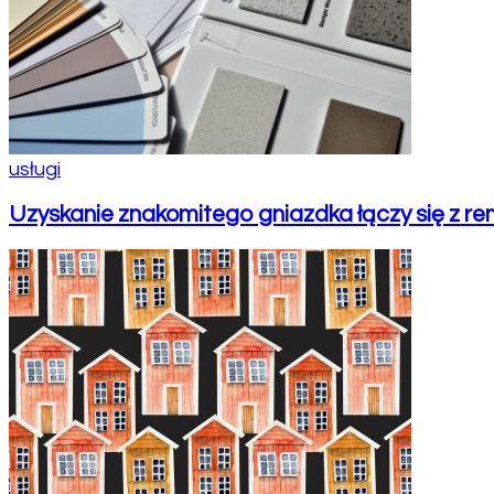
usługi
Uzyskanie znakomitego gniazdka łączy się z 