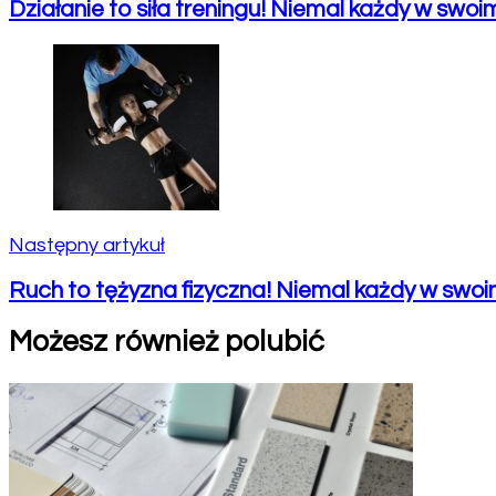
Działanie to siła treningu! Niemal każdy w swoi
Następny artykuł
Ruch to tężyzna fizyczna! Niemal każdy w swoi
Możesz również polubić